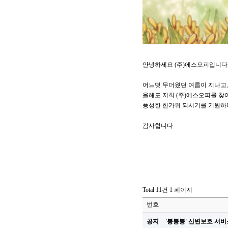
안녕하세요 (주)에스오피입니다
어느덧 무더웠던 여름이 지나고,
올해도 저희 (주)에스오피를 찾
풍성한 한가위 되시기를 기원하
감사합니다
Total 11건
1 페이지
번호
공지
'붕붕붕' 신변보호 서