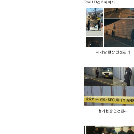
Total 113건
6 페이지
재개발 현장 안전관리
철거현장 안전관리