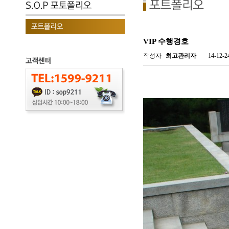
VIP 수행경호
작성자
최고관리자
14-12-2