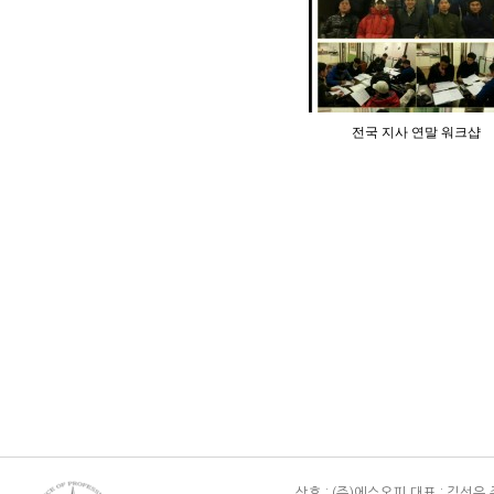
전국 지사 연말 워크샵
상호 : (주)에스오피 대표 : 김선우