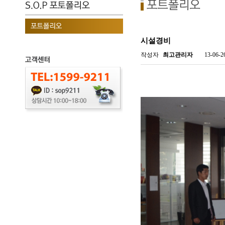
시설경비
작성자
최고관리자
13-06-2