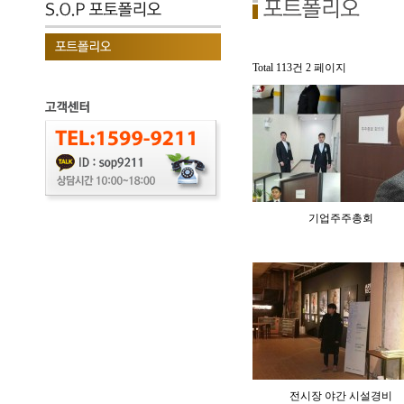
Total 113건
2 페이지
기업주주총회
전시장 야간 시설경비