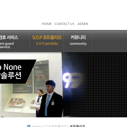
HOME
CONTACT US
ADMIN
Home
S.O.P 포트폴리오
포트폴리오