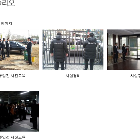
0 페이지
투입전 사전교육
시설경비
시설
투입전 사전교육