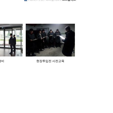
경비
현장투입전 사전교육